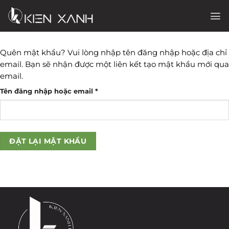
Chuyển
đến
nội
dung
Quên mật khẩu? Vui lòng nhập tên đăng nhập hoặc địa chỉ
email. Bạn sẽ nhận được một liên kết tạo mật khẩu mới qua
email.
Bắt
Tên đăng nhập hoặc email
*
buộc
ĐẶT LẠI MẬT KHẨU