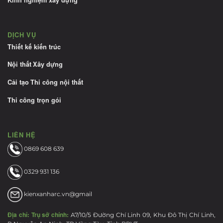
Kinh nghiệm xây dựng
DỊCH VỤ
Thiết kế kiến trúc
Nội thất
Xây dựng
Cải tạo
Thi công nội thất
Thi công trọn gói
LIÊN HỆ
0869 608 639
0329 931 136
kienxanharc.vn@gmail
Địa chỉ:
Trụ sở chính:
A7/10/5 Đường Chí Linh 09, Khu Đô Thị Chí Linh,