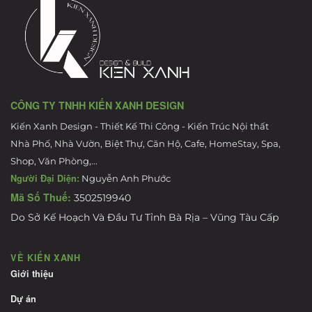
CÔNG TY TNHH KIẾN XANH DESIGN
Kiến Xanh Design - Thiết Kế Thi Công - Kiến Trúc Nội thất
Nhà Phố, Nhà Vườn, Biệt Thự, Căn Hộ, Cafe, HomeStay, Spa,
Shop, Văn Phòng,...
Người Đại Diện:
Nguyễn Anh Phước
Mã Số Thuế:
3502519940
Do Sở Kế Hoạch Và Đầu Tư Tỉnh Bà Rịa – Vũng Tàu Cấp
VỀ KIẾN XANH
Giới thiệu
Dự án