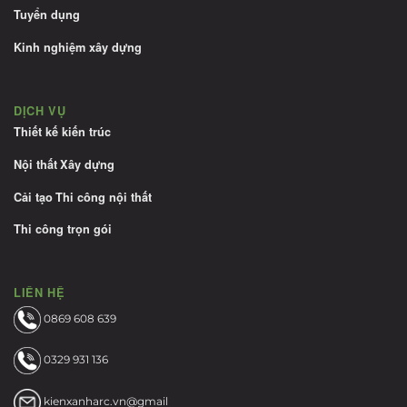
Tuyển dụng
Kinh nghiệm xây dựng
DỊCH VỤ
Thiết kế kiến trúc
Nội thất
Xây dựng
Cải tạo
Thi công nội thất
Thi công trọn gói
LIÊN HỆ
0869 608 639
0329 931 136
kienxanharc.vn@gmail