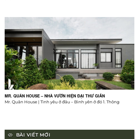
MR. QUÂN HOUSE – NHÀ VƯỜN HIỆN ĐẠI THƯ GIÃN
Mr. Quân House | Tình yêu ở đâu – Bình yên ở đó 1. Thông
BÀI VIẾT MỚI