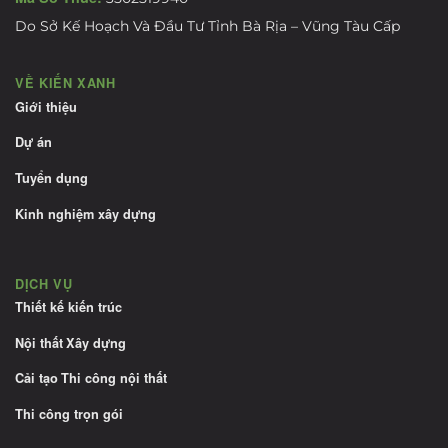
Do Sở Kế Hoạch Và Đầu Tư Tỉnh Bà Rịa – Vũng Tàu Cấp
VỀ KIẾN XANH
Giới thiệu
Dự án
Tuyển dụng
Kinh nghiệm xây dựng
DỊCH VỤ
Thiết kế kiến trúc
Nội thất
Xây dựng
Cải tạo
Thi công nội thất
Thi công trọn gói