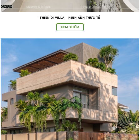
THIÊN DI VILLA – HÌNH ẢNH THỰC TẾ
XEM THÊM