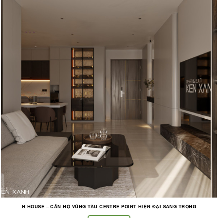
H HOUSE – CĂN HỘ VŨNG TÀU CENTRE POINT HIỆN ĐẠI SANG TRỌNG