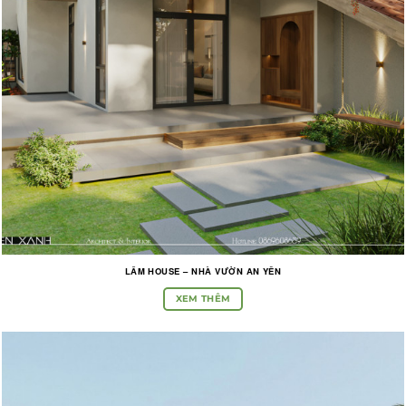
LÂM HOUSE – NHÀ VƯỜN AN YÊN
XEM THÊM