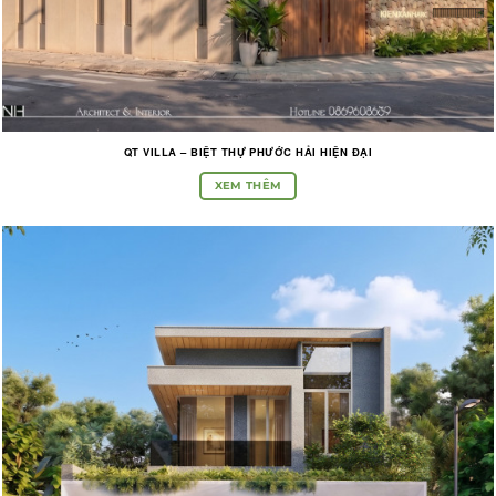
QT VILLA – BIỆT THỰ PHƯỚC HẢI HIỆN ĐẠI
XEM THÊM