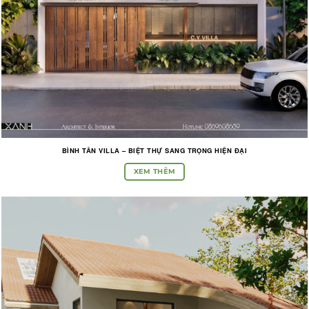
BÌNH TÂN VILLA – BIỆT THỰ SANG TRỌNG HIỆN ĐẠI
XEM THÊM