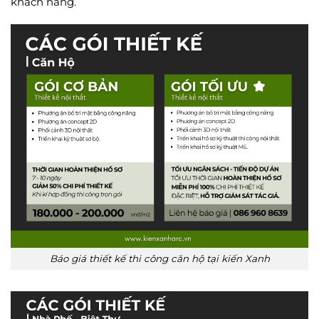
khách hàng.
Báo giá thiết kế thi công căn hộ tại kiến Xanh