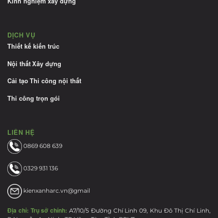
Kinh nghiệm xây dựng
DỊCH VỤ
Thiết kế kiến trúc
Nội thất
Xây dựng
Cải tạo
Thi công nội thất
Thi công trọn gói
LIÊN HỆ
0869 608 639
0329 931 136
kienxanharc.vn@gmail
Địa chỉ:
Trụ sở chính:
A7/10/5 Đường Chí Linh 09, Khu Đô Thị Chí Linh,