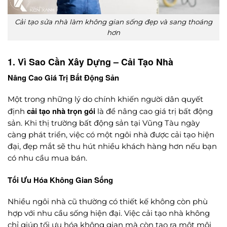
Cải tạo sửa nhà làm không gian sống đẹp và sang thoáng
hơn
1. Vì Sao Cần Xây Dựng – Cải Tạo Nhà
Nâng Cao Giá Trị Bất Động Sản
Một trong những lý do chính khiến người dân quyết
cải tạo nhà trọn gói
định
là để nâng cao giá trị bất động
sản. Khi thị trường bất động sản tại Vũng Tàu ngày
càng phát triển, việc có một ngôi nhà được cải tạo hiện
đại, đẹp mắt sẽ thu hút nhiều khách hàng hơn nếu bạn
có nhu cầu mua bán.
Tối Ưu Hóa Không Gian Sống
Nhiều ngôi nhà cũ thường có thiết kế không còn phù
hợp với nhu cầu sống hiện đại. Việc cải tạo nhà không
chỉ giúp tối ưu hóa không gian mà còn tạo ra một môi