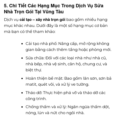
5. Chi Tiết Các Hạng Mục Trong Dịch Vụ Sửa
Nhà Trọn Gói Tại Vũng Tàu
cải tạo – xây nhà trọn gói
Dịch vụ
bao gồm nhiều hạng
mục khác nhau. Dưới đây là một số hạng mục cơ bản
mà bạn có thể tham khảo:
Cải tạo nhà phố: Nâng cấp, mở rộng không
gian bằng cách thêm tầng hoặc phòng mới.
Sửa chữa: Đối với các loại nhà như nhà cũ,
nhà bếp, nhà vệ sinh, căn hộ, chung cư, và
biệt thự.
Hoàn thiện bề mặt: Bao gồm lăn sơn, sơn bả
matit, quét vôi, và xử lý ve tường.
Tháo dỡ: Thực hiện phá vỡ và tháo dỡ các
công trình.
Chống thấm và xử lý: Ngăn ngừa thấm dột,
nóng, lún và nứt cho ngôi nhà.