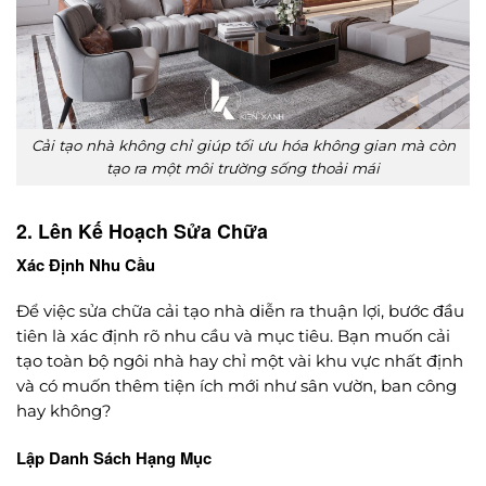
Cải tạo nhà không chỉ giúp tối ưu hóa không gian mà còn
tạo ra một môi trường sống thoải mái
2. Lên Kế Hoạch Sửa Chữa
Xác Định Nhu Cầu
Để việc sửa chữa cải tạo nhà diễn ra thuận lợi, bước đầu
tiên là xác định rõ nhu cầu và mục tiêu. Bạn muốn cải
tạo toàn bộ ngôi nhà hay chỉ một vài khu vực nhất định
và có muốn thêm tiện ích mới như sân vườn, ban công
hay không?
Lập Danh Sách Hạng Mục