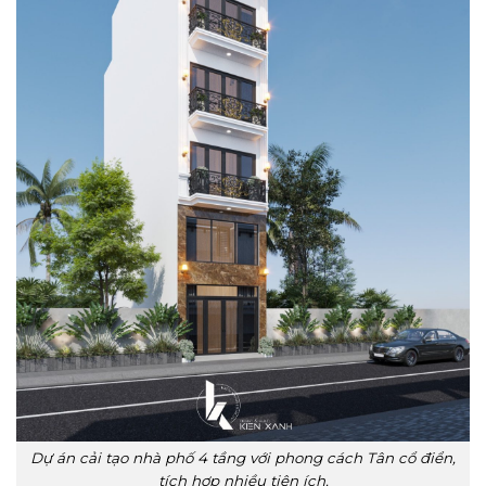
Dự án cải tạo nhà phố 4 tầng với phong cách Tân cổ điển,
tích hợp nhiều tiện ích.