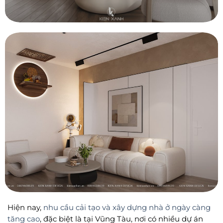
CẢI TẠO CĂN HỘ VŨNG TÀU – LAKESIDE
Hiện nay,
nhu cầu cải tạo và xây dựng nhà ở ngày càng
tăng cao
, đặc biệt là tại Vũng Tàu, nơi có nhiều dự án