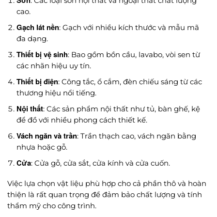
Sơn
: Các loại sơn nội thất và ngoại thất chất lượng
cao.
Gạch lát nền
: Gạch với nhiều kích thước và mẫu mã
đa dạng.
Thiết bị vệ sinh
: Bao gồm bồn cầu, lavabo, vòi sen từ
các nhãn hiệu uy tín.
Thiết bị điện
: Công tắc, ổ cắm, đèn chiếu sáng từ các
thương hiệu nổi tiếng.
Nội thất
: Các sản phẩm nội thất như tủ, bàn ghế, kệ
để đồ với nhiều phong cách thiết kế.
Vách ngăn và trần
: Trần thạch cao, vách ngăn bằng
nhựa hoặc gỗ.
Cửa
: Cửa gỗ, cửa sắt, cửa kính và cửa cuốn.
Việc lựa chọn vật liệu phù hợp cho cả phần thô và hoàn
thiện là rất quan trọng để đảm bảo chất lượng và tính
thẩm mỹ cho công trình.