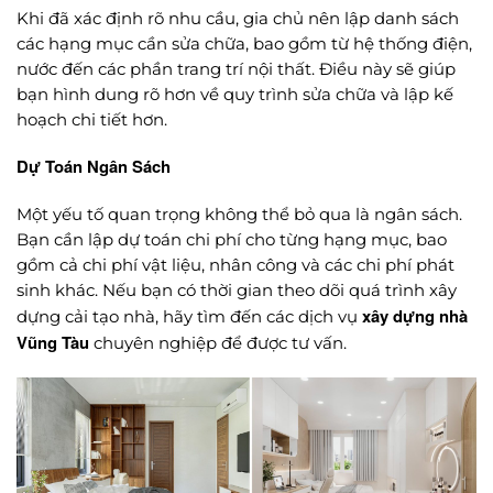
Khi đã xác định rõ nhu cầu, gia chủ nên lập danh sách
các hạng mục cần sửa chữa, bao gồm từ hệ thống điện,
nước đến các phần trang trí nội thất. Điều này sẽ giúp
bạn hình dung rõ hơn về quy trình sửa chữa và lập kế
hoạch chi tiết hơn.
Dự Toán Ngân Sách
Một yếu tố quan trọng không thể bỏ qua là ngân sách.
Bạn cần lập dự toán chi phí cho từng hạng mục, bao
gồm cả chi phí vật liệu, nhân công và các chi phí phát
sinh khác. Nếu bạn có thời gian theo dõi quá trình xây
xây dựng nhà
dựng cải tạo nhà, hãy tìm đến các dịch vụ
Vũng Tàu
chuyên nghiệp để được tư vấn.