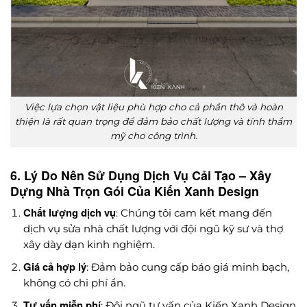
Việc lựa chọn vật liệu phù hợp cho cả phần thô và hoàn
thiện là rất quan trọng để đảm bảo chất lượng và tính thẩm
mỹ cho công trình.
6. Lý Do Nên Sử Dụng Dịch Vụ Cải Tạo – Xây
Dựng Nhà Trọn Gói Của Kiến Xanh Design
Chất lượng dịch vụ
: Chúng tôi cam kết mang đến
dịch vụ sửa nhà chất lượng với đội ngũ kỹ sư và thợ
xây dày dạn kinh nghiệm.
Giá cả hợp lý
: Đảm bảo cung cấp báo giá minh bạch,
không có chi phí ẩn.
Tư vấn miễn phí
: Đội ngũ tư vấn của Kiến Xanh Design