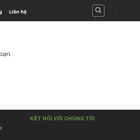
g
Liên hệ
bạn.
KẾT NỐI VỚI CHÚNG TÔI
9