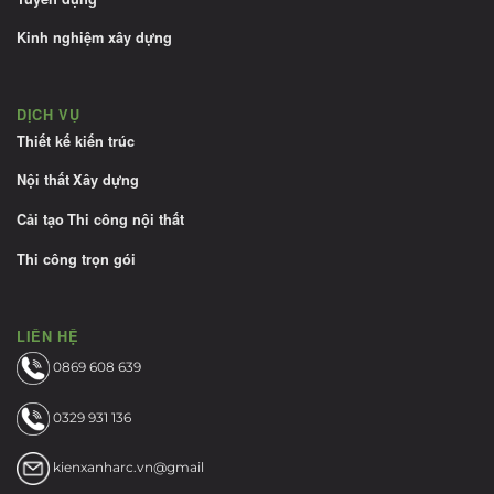
Kinh nghiệm xây dựng
DỊCH VỤ
Thiết kế kiến trúc
Nội thất
Xây dựng
Cải tạo
Thi công nội thất
Thi công trọn gói
LIÊN HỆ
0869 608 639
0329 931 136
kienxanharc.vn@gmail