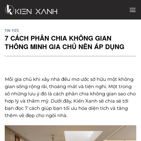
Chuyển
đến
nội
dung
TIN TỨC
7 CÁCH PHÂN CHIA KHÔNG GIAN
THÔNG MINH GIA CHỦ NÊN ÁP DỤNG
Mỗi gia chủ khi xây nhà đều mơ ước sở hữu một không
gian sống rộng rãi, thoáng mát và tiện nghi. Một trong
số những lưu ý đó là cách phân chia không gian sao cho
hợp lý và thẩm mỹ. Dưới đây, Kiến Xanh sẽ chia sẻ tới
bạn đọc 7 cách giúp bạn tối ưu hóa diện tích và tăng
thêm vẻ đẹp cho ngôi nhà.