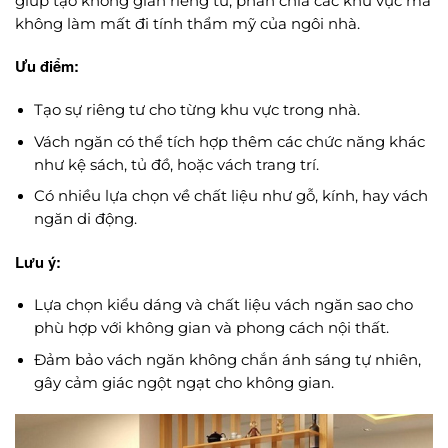
giúp tạo không gian riêng tư, phân chia các khu vực mà
không làm mất đi tính thẩm mỹ của ngôi nhà.
Ưu điểm:
Tạo sự riêng tư cho từng khu vực trong nhà.
Vách ngăn có thể tích hợp thêm các chức năng khác
như kệ sách, tủ đồ, hoặc vách trang trí.
Có nhiều lựa chọn về chất liệu như gỗ, kính, hay vách
ngăn di động.
Lưu ý:
Lựa chọn kiểu dáng và chất liệu vách ngăn sao cho
phù hợp với không gian và phong cách nội thất.
Đảm bảo vách ngăn không chắn ánh sáng tự nhiên,
gây cảm giác ngột ngạt cho không gian.