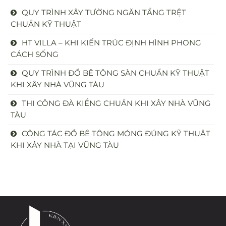
QUY TRÌNH XÂY TƯỜNG NGĂN TẦNG TRỆT
CHUẨN KỸ THUẬT
HT VILLA – KHI KIẾN TRÚC ĐỊNH HÌNH PHONG
CÁCH SỐNG
QUY TRÌNH ĐỔ BÊ TÔNG SÀN CHUẨN KỸ THUẬT
KHI XÂY NHÀ VŨNG TÀU
THI CÔNG ĐÀ KIỀNG CHUẨN KHI XÂY NHÀ VŨNG
TÀU
CÔNG TÁC ĐỔ BÊ TÔNG MÓNG ĐÚNG KỸ THUẬT
KHI XÂY NHÀ TẠI VŨNG TÀU