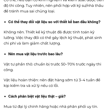
Có thể, nếu bạn có kinh nghiệm và kiểm soát được tiến
độ thi công. Tuy nhiên, nên phối hợp với kỹ sư/nhà thầu
để tránh mua sai chủng loại.
Có thể thay đổi vật liệu so với thiết kế ban đầu không?
Không nên. Thiết kế kỹ thuật đã được tính toán kỹ
lưỡng. Việc thay đổi có thể gây lệch kỹ thuật, phát sinh
chi phí và làm giảm chất lượng.
Nên mua vật liệu trước bao lâu?
Vật tư phần thô: chuẩn bị trước 50–70% trước ngày thi
công.
Vật liệu hoàn thiện: nên đặt hàng sớm từ 3–4 tuần để
kịp kiểm tra và xử lý nếu có lỗi.
Cách phân biệt vật liệu thật – giả?
Mua từ đại lý chính hãng hoặc nhà phân phối uy tín.