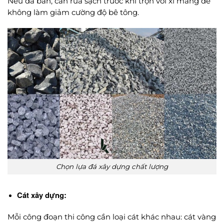
Nếu đá bẩn, cần rửa sạch trước khi trộn với xi măng để
không làm giảm cường độ bê tông.
Chọn lựa đá xây dựng chất lượng
Cát xây dựng:
Mỗi công đoạn thi công cần loại cát khác nhau: cát vàng