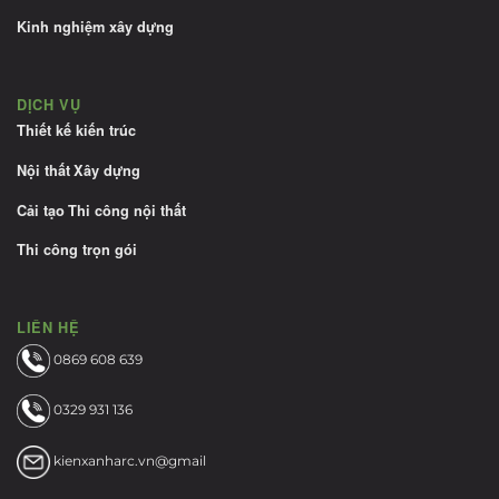
Kinh nghiệm xây dựng
DỊCH VỤ
Thiết kế kiến trúc
Nội thất
Xây dựng
Cải tạo
Thi công nội thất
Thi công trọn gói
LIÊN HỆ
0869 608 639
0329 931 136
kienxanharc.vn@gmail