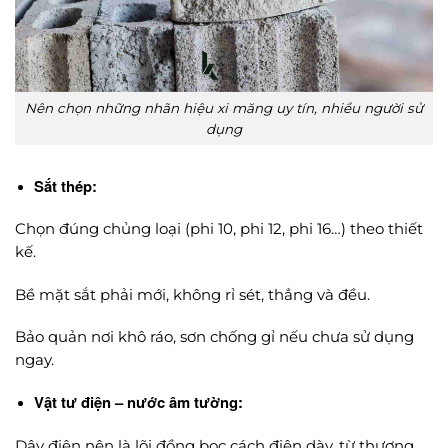
Nên chọn những nhãn hiệu xi măng uy tín, nhiều người sử
dụng
Sắt thép:
Chọn đúng chủng loại (phi 10, phi 12, phi 16…) theo thiết
kế.
Bề mặt sắt phải mới, không rỉ sét, thẳng và đều.
Bảo quản nơi khô ráo, sơn chống gỉ nếu chưa sử dụng
ngay.
Vật tư điện – nước âm tường:
Dây điện nên là lõi đồng bọc cách điện dày, từ thương