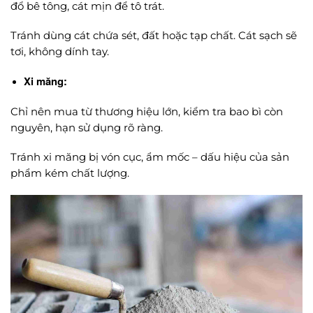
đổ bê tông, cát mịn để tô trát.
Tránh dùng cát chứa sét, đất hoặc tạp chất. Cát sạch sẽ
tơi, không dính tay.
Xi măng:
Chỉ nên mua từ thương hiệu lớn, kiểm tra bao bì còn
nguyên, hạn sử dụng rõ ràng.
Tránh xi măng bị vón cục, ẩm mốc – dấu hiệu của sản
phẩm kém chất lượng.