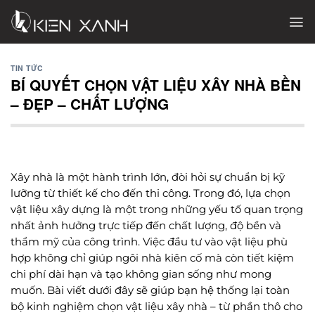
Chuyển
đến
nội
dung
TIN TỨC
BÍ QUYẾT CHỌN VẬT LIỆU XÂY NHÀ BỀN
– ĐẸP – CHẤT LƯỢNG
Xây nhà là một hành trình lớn, đòi hỏi sự chuẩn bị kỹ
lưỡng từ thiết kế cho đến thi công. Trong đó, lựa chọn
vật liệu xây dựng là một trong những yếu tố quan trọng
nhất ảnh hưởng trực tiếp đến chất lượng, độ bền và
thẩm mỹ của công trình. Việc đầu tư vào vật liệu phù
hợp không chỉ giúp ngôi nhà kiên cố mà còn tiết kiệm
chi phí dài hạn và tạo không gian sống như mong
muốn. Bài viết dưới đây sẽ giúp bạn hệ thống lại toàn
bộ kinh nghiệm chọn vật liệu xây nhà – từ phần thô cho