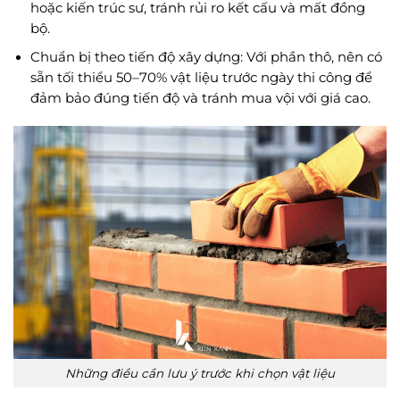
hoặc kiến trúc sư, tránh rủi ro kết cấu và mất đồng
bộ.
Chuẩn bị theo tiến độ xây dựng: Với phần thô, nên có
sẵn tối thiểu 50–70% vật liệu trước ngày thi công để
đảm bảo đúng tiến độ và tránh mua vội với giá cao.
Những điều cần lưu ý trước khi chọn vật liệu