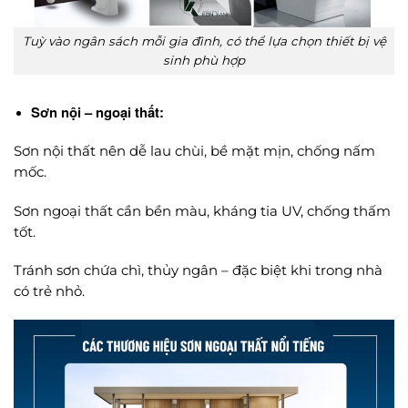
Tuỳ vào ngân sách mỗi gia đình, có thể lựa chọn thiết bị vệ
sinh phù hợp
Sơn nội – ngoại thất:
Sơn nội thất nên dễ lau chùi, bề mặt mịn, chống nấm
mốc.
Sơn ngoại thất cần bền màu, kháng tia UV, chống thấm
tốt.
Tránh sơn chứa chì, thủy ngân – đặc biệt khi trong nhà
có trẻ nhỏ.