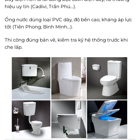
hiệu uy tín (Cadivi, Trần Phú…).
Ống nước dùng loại PVC dày, độ bền cao, kháng áp lực
tốt (Tiền Phong, Bình Minh…).
Thi công đúng bản vẽ, kiểm tra kỹ hệ thống trước khi
che lấp.