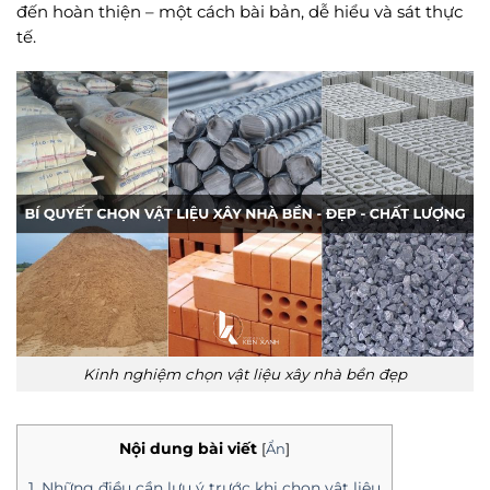
đến hoàn thiện – một cách bài bản, dễ hiểu và sát thực
tế.
Kinh nghiệm chọn vật liệu xây nhà bền đẹp
Nội dung bài viết
[
Ẩn
]
1. Những điều cần lưu ý trước khi chọn vật liệu