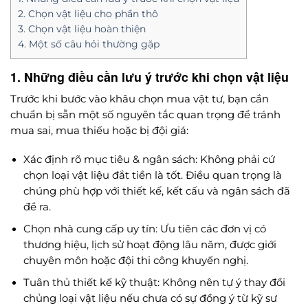
2. Chọn vật liệu cho phần thô
3. Chọn vật liệu hoàn thiện
4. Một số câu hỏi thường gặp
1. Những điều cần lưu ý trước khi chọn vật liệu
Trước khi bước vào khâu chọn mua vật tư, bạn cần
chuẩn bị sẵn một số nguyên tắc quan trọng để tránh
mua sai, mua thiếu hoặc bị đội giá:
Xác định rõ mục tiêu & ngân sách: Không phải cứ
chọn loại vật liệu đắt tiền là tốt. Điều quan trọng là
chúng phù hợp với thiết kế, kết cấu và ngân sách đã
đề ra.
Chọn nhà cung cấp uy tín: Ưu tiên các đơn vị có
thương hiệu, lịch sử hoạt động lâu năm, được giới
chuyên môn hoặc đội thi công khuyến nghị.
Tuân thủ thiết kế kỹ thuật: Không nên tự ý thay đổi
chủng loại vật liệu nếu chưa có sự đồng ý từ kỹ sư