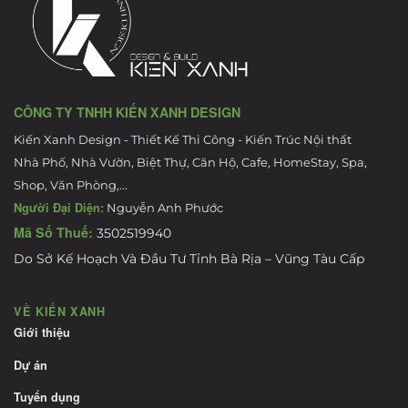
CÔNG TY TNHH KIẾN XANH DESIGN
Kiến Xanh Design - Thiết Kế Thi Công - Kiến Trúc Nội thất
Nhà Phố, Nhà Vườn, Biệt Thự, Căn Hộ, Cafe, HomeStay, Spa,
Shop, Văn Phòng,...
Người Đại Diện:
Nguyễn Anh Phước
Mã Số Thuế:
3502519940
Do Sở Kế Hoạch Và Đầu Tư Tỉnh Bà Rịa – Vũng Tàu Cấp
VỀ KIẾN XANH
Giới thiệu
Dự án
Tuyển dụng