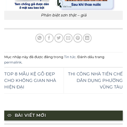
Phân biệt sơn thật – giả
Mục nhập này đã được đăng trong
Tin tức
. Đánh dấu trang
permalink
.
TOP 8 MẪU KỆ GỖ ĐẸP
THI CÔNG NHÀ TIỀN CHẾ
CHO KHÔNG GIAN NHÀ
DÂN DỤNG PHƯỜNG
HIỆN ĐẠI
VŨNG TÀU
BÀI VIẾT MỚI