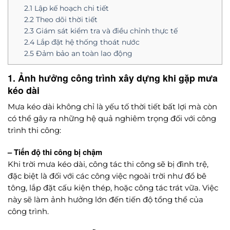
2.1 Lập kế hoạch chi tiết
2.2 Theo dõi thời tiết
2.3 Giám sát kiểm tra và điều chỉnh thực tế
2.4 Lắp đặt hệ thống thoát nước
2.5 Đảm bảo an toàn lao động
1. Ảnh hưởng công trình xây dựng khi gặp mưa
kéo dài
Mưa kéo dài không chỉ là yếu tố thời tiết bất lợi mà còn
có thể gây ra những hệ quả nghiêm trọng đối với công
trình thi công:
– Tiến độ thi công bị chậm
Khi trời mưa kéo dài, công tác thi công sẽ bị đình trệ,
đặc biệt là đối với các công việc ngoài trời như đổ bê
tông, lắp đặt cấu kiện thép, hoặc công tác trát vữa. Việc
này sẽ làm ảnh hưởng lớn đến tiến độ tổng thể của
công trình.