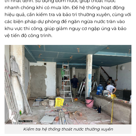
trí nhất định. Sử dụng bơm nước giúp thoát nước
nhanh chóng khi có mưa lớn. Để hệ thống hoạt động
hiệu quả, cần kiểm tra và bảo trì thường xuyên, cùng với
các biện pháp dự phòng để ngăn ngừa nước tràn vào
khu vực thi công, giúp giảm nguy cơ ngập úng và bảo
vệ tiến độ công trình.
Kiểm tra hệ thống thoát nước thường xuyên