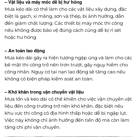
– Vật liệu và máy móc dễ bị hư hỏng
Mưa kéo dài có thể làm cho các vật liệu xây dựng, đặc
biệt là gạch, xi măng, sơn và thép, bị ảnh hưởng, dẫn
đến giảm chất lượng. Các thiết bị máy móc thi công
nếu không được bảo vệ đúng cách cũng dễ bị rỉ sét
hoặc hư hỏng.
– An toàn lao động
Mưa kéo dài gây ra hiện tượng ngập úng và làm cho các
bề mặt thi công trở nên trơn trượt, gây nguy hiểm cho
công nhân. Nguy cơ tai nạn lao động sẽ tăng cao nếu
không có biện pháp kiểm soát an toàn.
– Khó khăn trong vận chuyển vật liệu
Mưa lớn và kéo dài có thể khiến cho việc vận chuyển vật
liệu đến công trường trở nên khó khăn, đặc biệt nếu
khu vực thi công có địa hình thấp hoặc dễ bị ngập lụt.
Việc này không chỉ ảnh hưởng đến tiến độ mà còn làm
tăng chi phí vận chuyển.