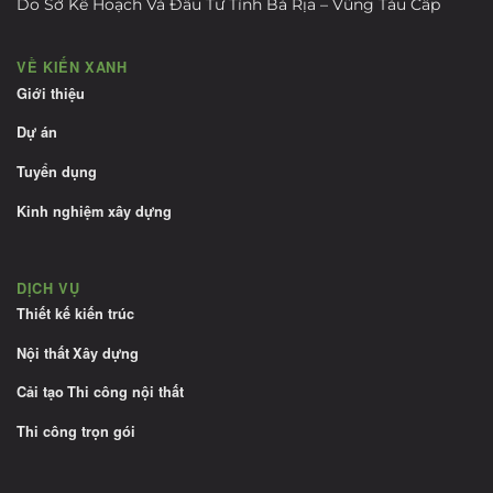
Do Sở Kế Hoạch Và Đầu Tư Tỉnh Bà Rịa – Vũng Tàu Cấp
VỀ KIẾN XANH
Giới thiệu
Dự án
Tuyển dụng
Kinh nghiệm xây dựng
DỊCH VỤ
Thiết kế kiến trúc
Nội thất
Xây dựng
Cải tạo
Thi công nội thất
Thi công trọn gói