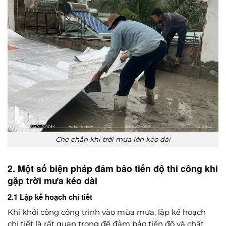
Che chắn khi trời mưa lớn kéo dài
2. Một số biện pháp đảm bảo tiến độ thi công khi
gặp trời mưa kéo dài
2.1 Lập kế hoạch chi tiết
Khi khởi công công trình vào mùa mưa, lập kế hoạch
chi tiết là rất quan trọng để đảm bảo tiến độ và chất