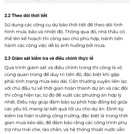
2.2 Theo dõi thời tiết
Sử dụng các công cụ dự báo thời tiết để theo dõi tình
hình mưa, bão và nhiệt độ. Thông qua đó, nhà thầu có
thể lên kế hoạch thi công sao cho phù hợp, tránh tiến
hành các công việc dễ bị ảnh hưởng bởi mưa.
2.3 Giám sát kiểm tra và điều chỉnh thực tế
Quá trình giám sát và điều chỉnh trong thi công là vô
cùng quan trọng để duy trì tiến độ, đặc biệt khi gặp
phải tình trạng mưa kéo dài. Cần thường xuyên liên lạc
với chủ đầu tư về thời gian hoàn thành dự án và các đội
thi công hiện tại, từ đó đề xuất các phương án hợp lý
nhất. Điều này giúp đảm bảo sự phối hợp đồng bộ giữa
các yếu tố, mang lại kết quả tối ưu cho dự án. Định kỳ
kiểm tra hiện trường công trường, đặc biệt là trong thời
gian mưa kéo dài, để đảm bảo rằng các công trình phụ
trợ như mái che, rào chắn, và hệ thống thoát nước vẫn