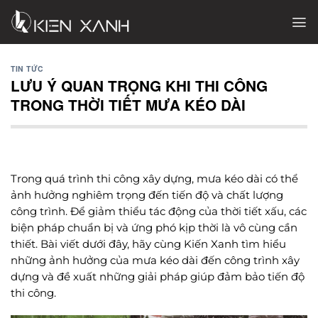
Chuyển
đến
nội
dung
TIN TỨC
LƯU Ý QUAN TRỌNG KHI THI CÔNG
TRONG THỜI TIẾT MƯA KÉO DÀI
Trong quá trình thi công xây dựng, mưa kéo dài có thể
ảnh hưởng nghiêm trọng đến tiến độ và chất lượng
công trình. Để giảm thiểu tác động của thời tiết xấu, các
biện pháp chuẩn bị và ứng phó kịp thời là vô cùng cần
thiết. Bài viết dưới đây, hãy cùng Kiến Xanh tìm hiểu
những ảnh hưởng của mưa kéo dài đến công trình xây
dựng và đề xuất những giải pháp giúp đảm bảo tiến độ
thi công.