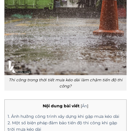
Thi công trong thời tiết mưa kéo dài làm chậm tiến độ thi
công?
Nội dung bài viết
[
Ẩn
]
1. Ảnh hưởng công trình xây dựng khi gặp mưa kéo dài
2. Một số biện pháp đảm bảo tiến độ thi công khi gặp
trời mưa kéo dài