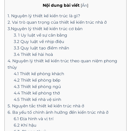
Nội dung bài viết
[
Ẩn
]
1. Nguyên lý thiết kế kiến trúc là gì?
2. Vai trò quan trọng của thiết kế kiến trúc nhà ở
3.Nguyên lý thiết kế kiến trúc cơ bản
3. 1 Uy luật về sự cân bằng
3.2 Quy luật về nhịp điệu
3.3 Quy luật tạo điểm nhấn
3.4 Thiết kế hài hoà
4. Nguyên lý thiết kế kiến trúc theo quan niệm phong
thủy
4.1 Thiết kế phòng khách
4.2 Thiết kế phòng bếp
4.3 Thiết kế phòng ngủ
4.4 Thiết kế phòng thờ
4.5 Thiết kế nhà vệ sinh
5. Nguyên tắc thiết kế kiến trúc nhà ở
6. Ba yếu tố chính ảnh hưởng đến kiến trúc nhà ở
6.1 Địa hình và vị trí
6.2 Khí hậu