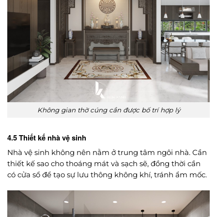
Không gian thờ cúng cần được bố trí hợp lý
4.5 Thiết kế nhà vệ sinh
Nhà vệ sinh không nên nằm ở trung tâm ngôi nhà. Cần
thiết kế sao cho thoáng mát và sạch sẽ, đồng thời cần
có cửa sổ để tạo sự lưu thông không khí, tránh ẩm mốc.