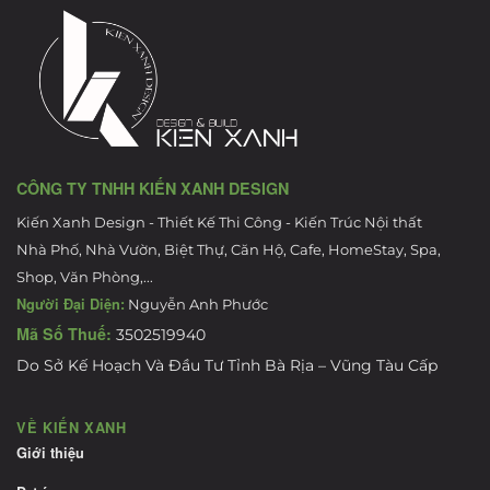
CÔNG TY TNHH KIẾN XANH DESIGN
Kiến Xanh Design - Thiết Kế Thi Công - Kiến Trúc Nội thất
Nhà Phố, Nhà Vườn, Biệt Thự, Căn Hộ, Cafe, HomeStay, Spa,
Shop, Văn Phòng,...
Người Đại Diện:
Nguyễn Anh Phước
Mã Số Thuế:
3502519940
Do Sở Kế Hoạch Và Đầu Tư Tỉnh Bà Rịa – Vũng Tàu Cấp
VỀ KIẾN XANH
Giới thiệu