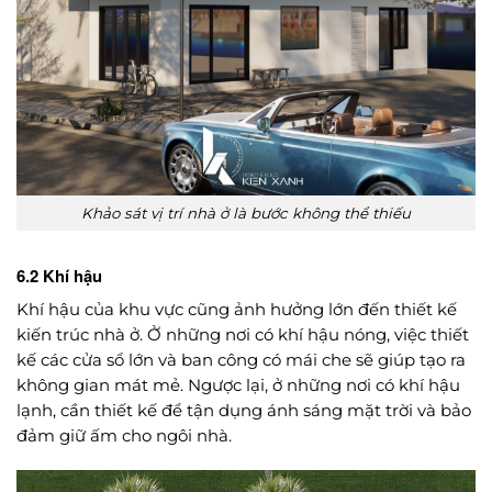
Khảo sát vị trí nhà ở là bước không thể thiếu
6.2 Khí hậu
Khí hậu của khu vực cũng ảnh hưởng lớn đến thiết kế
kiến trúc nhà ở. Ở những nơi có khí hậu nóng, việc thiết
kế các cửa sổ lớn và ban công có mái che sẽ giúp tạo ra
không gian mát mẻ. Ngược lại, ở những nơi có khí hậu
lạnh, cần thiết kế để tận dụng ánh sáng mặt trời và bảo
đảm giữ ấm cho ngôi nhà.