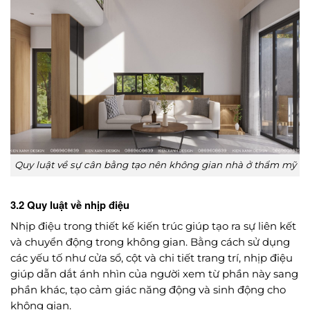
Quy luật về sự cân bằng tạo nên không gian nhà ở thẩm mỹ
3.2 Quy luật về nhịp điệu
Nhịp điệu trong thiết kế kiến trúc giúp tạo ra sự liên kết
và chuyển động trong không gian. Bằng cách sử dụng
các yếu tố như cửa sổ, cột và chi tiết trang trí, nhịp điệu
giúp dẫn dắt ánh nhìn của người xem từ phần này sang
phần khác, tạo cảm giác năng động và sinh động cho
không gian.