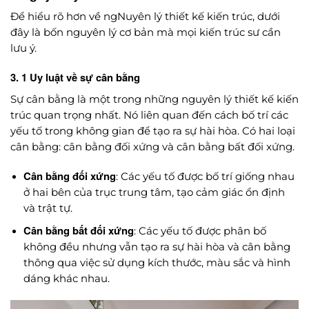
Để hiểu rõ hơn về ngNuyên lý thiết kế kiến trúc, dưới
đây là bốn nguyên lý cơ bản mà mọi kiến trúc sư cần
lưu ý.
3. 1 Uy luật về sự cân bằng
Sự cân bằng là một trong những nguyên lý thiết kế kiến
trúc quan trọng nhất. Nó liên quan đến cách bố trí các
yếu tố trong không gian để tạo ra sự hài hòa. Có hai loại
cân bằng: cân bằng đối xứng và cân bằng bất đối xứng.
Cân bằng đối xứng
: Các yếu tố được bố trí giống nhau
ở hai bên của trục trung tâm, tạo cảm giác ổn định
và trật tự.
Cân bằng bất đối xứng
: Các yếu tố được phân bố
không đều nhưng vẫn tạo ra sự hài hòa và cân bằng
thông qua việc sử dụng kích thước, màu sắc và hình
dáng khác nhau.