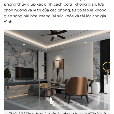
phong thủy giúp xác định cách bố trí không gian, lựa
chọn hướng và vị trí của các phòng, từ đó tạo ra không
gian sống hài hòa, mang lại sức khỏe và tài lộc cho gia
đình.
Thiết kế kiến trúc nhà ở chuẩn phong thuỷ từ Kiến Xanh