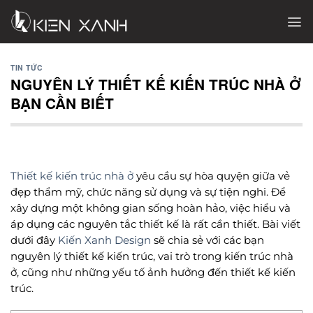
Chuyển
đến
nội
dung
TIN TỨC
NGUYÊN LÝ THIẾT KẾ KIẾN TRÚC NHÀ Ở
BẠN CẦN BIẾT
Thiết kế kiến trúc nhà ở
yêu cầu sự hòa quyện giữa vẻ
đẹp thẩm mỹ, chức năng sử dụng và sự tiện nghi. Để
xây dựng một không gian sống hoàn hảo, việc hiểu và
áp dụng các nguyên tắc thiết kế là rất cần thiết. Bài viết
dưới đây
Kiến Xanh Design
sẽ chia sẻ với các bạn
nguyên lý thiết kế kiến trúc, vai trò trong kiến trúc nhà
ở, cũng như những yếu tố ảnh hưởng đến thiết kế kiến
trúc.