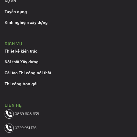
Dự án
Tuyển dụng
Kinh nghiệm xây dựng
DỊCH VỤ
Thiết kế kiến trúc
Nội thất
Xây dựng
Cải tạo
Thi công nội thất
Thi công trọn gói
LIÊN HỆ
0869 608 639
0329 931 136