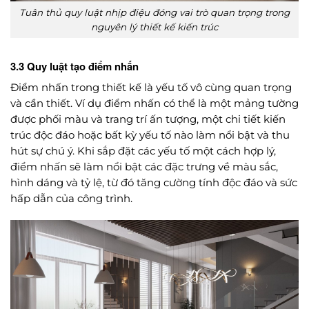
Tuân thủ quy luật nhịp điệu đóng vai trò quan trọng trong
nguyên lý thiết kế kiến trúc
3.3 Quy luật tạo
điểm nhấn
Điểm nhấn trong thiết kế là yếu tố vô cùng quan trọng
và cần thiết. Ví dụ điểm nhấn có thể là một mảng tường
được phối màu và trang trí ấn tượng, một chi tiết kiến
trúc độc đáo hoặc bất kỳ yếu tố nào làm nổi bật và thu
hút sự chú ý. Khi sắp đặt các yếu tố một cách hợp lý,
điểm nhấn sẽ làm nổi bật các đặc trưng về màu sắc,
hình dáng và tỷ lệ, từ đó tăng cường tính độc đáo và sức
hấp dẫn của công trình.