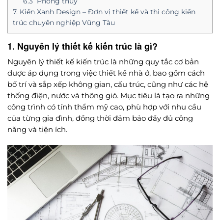
6.3 Phong thuỷ
7. Kiến Xanh Design – Đơn vị thiết kế và thi công kiến
trúc chuyên nghiệp Vũng Tàu
1. Nguyên lý thiết kế kiến trúc là gì?
Nguyên lý thiết kế kiến trúc là những quy tắc cơ bản
được áp dụng trong việc thiết kế nhà ở, bao gồm cách
bố trí và sắp xếp không gian, cấu trúc, cũng như các hệ
thống điện, nước và thông gió. Mục tiêu là tạo ra những
công trình có tính thẩm mỹ cao, phù hợp với nhu cầu
của từng gia đình, đồng thời đảm bảo đầy đủ công
năng và tiện ích.