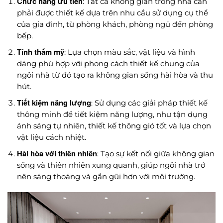
Chức năng ưu tiên
: Tất cả không gian trong nhà cần
phải được thiết kế dựa trên nhu cầu sử dụng cụ thể
của gia đình, từ phòng khách, phòng ngủ đến phòng
bếp.
Tính thẩm mỹ
: Lựa chọn màu sắc, vật liệu và hình
dáng phù hợp với phong cách thiết kế chung của
ngôi nhà từ đó tạo ra không gian sống hài hòa và thu
hút.
Tiết kiệm năng lượng
: Sử dụng các giải pháp thiết kế
thông minh để tiết kiệm năng lượng, như tận dụng
ánh sáng tự nhiên, thiết kế thông gió tốt và lựa chọn
vật liệu cách nhiệt.
Hài hòa với thiên nhiên
: Tạo sự kết nối giữa không gian
sống và thiên nhiên xung quanh, giúp ngôi nhà trở
nên sáng thoáng và gần gũi hơn với môi trường.