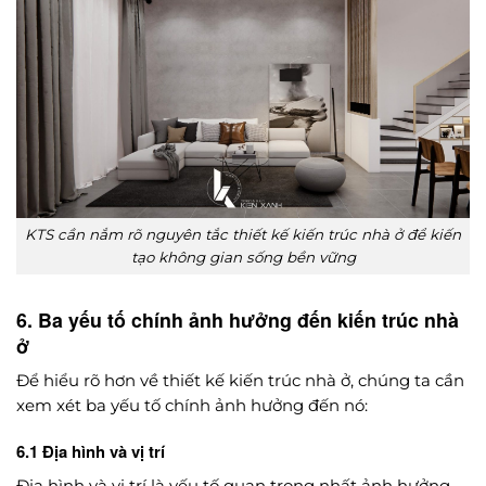
KTS cần nắm rõ nguyên tắc thiết kế kiến trúc nhà ở để kiến
tạo không gian sống bền vững
6. Ba yếu tố chính ảnh hưởng đến kiến trúc nhà
ở
Để hiểu rõ hơn về thiết kế kiến trúc nhà ở, chúng ta cần
xem xét ba yếu tố chính ảnh hưởng đến nó:
6.1 Địa hình và vị trí
Địa hình và vị trí là yếu tố quan trọng nhất ảnh hưởng