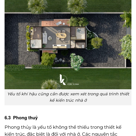
Yếu tố khí hậu cũng cần được xem xét trong quá trình thiết
kế kiến trúc nhà ở
6.3 Phong thuỷ
Phong thủy là yếu tố không thể thiếu trong thiết kế
kiến trúc, đặc biệt là đối với nhà ở. Các nguyên tắc