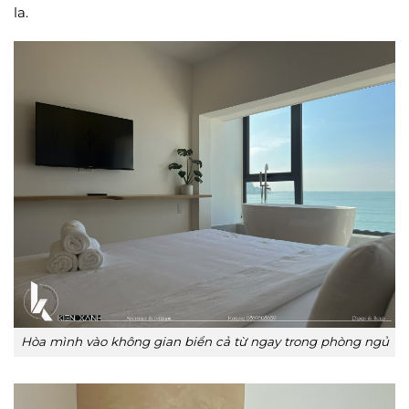
la.
Hòa mình vào không gian biển cả từ ngay trong phòng ngủ