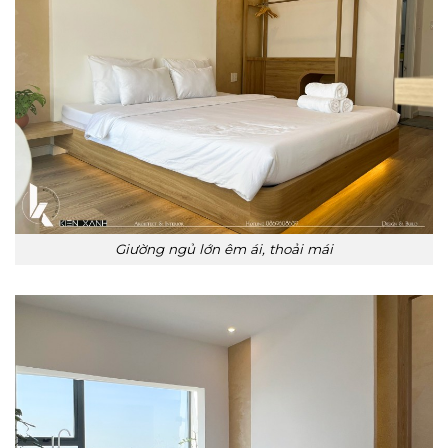
Giường ngủ lớn êm ái, thoải mái