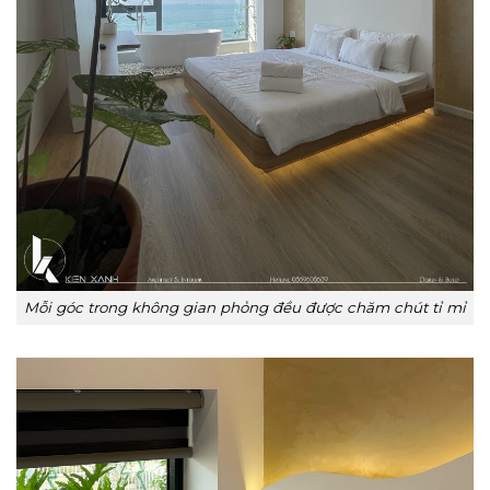
Mỗi góc trong không gian phỏng đều được chăm chút tỉ mỉ