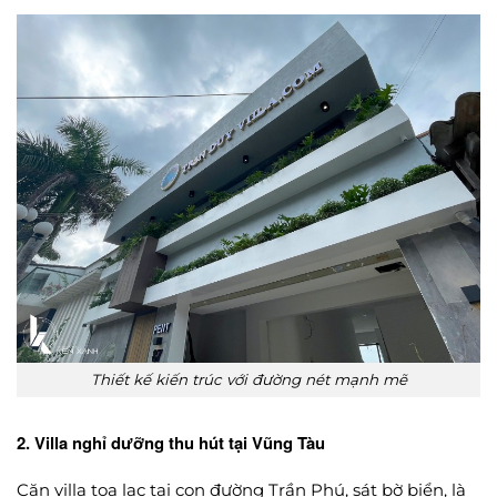
Thiết kế kiến trúc với đường nét mạnh mẽ
2. Villa nghỉ dưỡng thu hút tại Vũng Tàu
Căn villa tọa lạc tại con đường Trần Phú, sát bờ biển, là