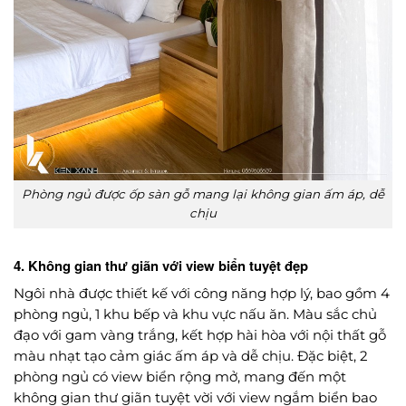
Phòng ngủ được ốp sàn gỗ mang lại không gian ấm áp, dễ
chịu
4. Không gian thư giãn với view biển tuyệt đẹp
Ngôi nhà được thiết kế với công năng hợp lý, bao gồm 4
phòng ngủ, 1 khu bếp và khu vực nấu ăn. Màu sắc chủ
đạo với gam vàng trắng, kết hợp hài hòa với nội thất gỗ
màu nhạt tạo cảm giác ấm áp và dễ chịu. Đặc biệt, 2
phòng ngủ có view biển rộng mở, mang đến một
không gian thư giãn tuyệt vời với view ngắm biển bao