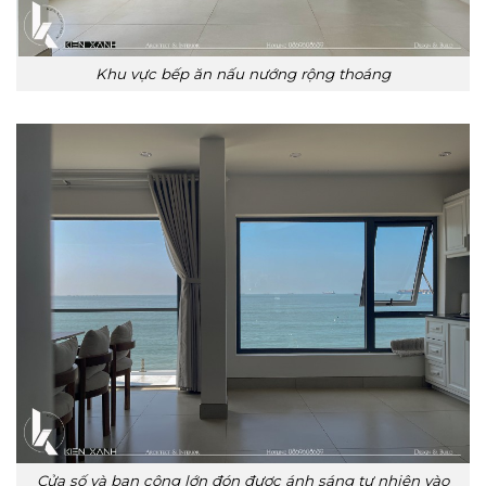
Khu vực bếp ăn nấu nướng rộng thoáng
Cửa số và ban công lớn đón được ánh sáng tự nhiên vào