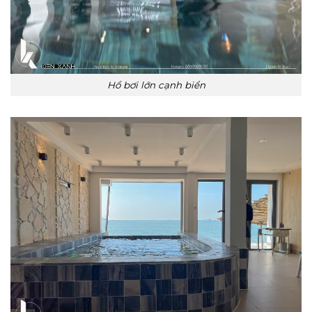
Hổ bơi lớn cạnh biển