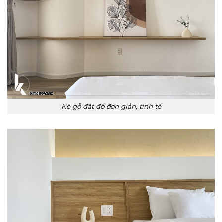
Kệ gỗ đặt đồ đơn giản, tinh tế