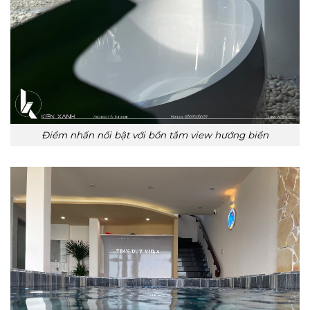
Điểm nhấn nổi bật với bồn tắm view hướng biển