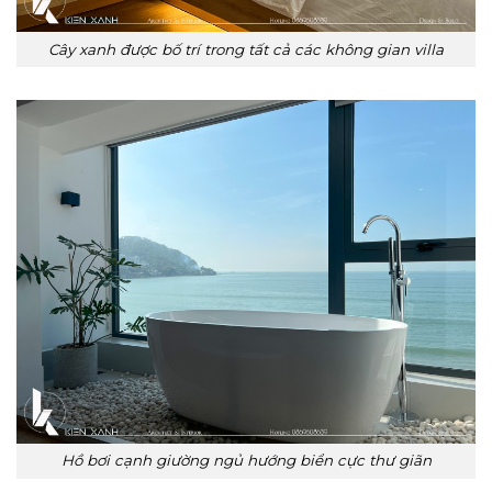
Cây xanh được bố trí trong tất cả các không gian villa
Hồ bơi cạnh giường ngủ hướng biển cực thư giãn