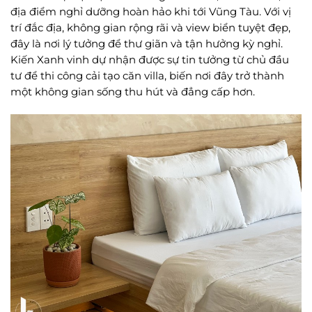
địa điểm nghỉ dưỡng hoàn hảo khi tới Vũng Tàu. Với vị
trí đắc địa, không gian rộng rãi và view biển tuyệt đẹp,
đây là nơi lý tưởng để thư giãn và tận hưởng kỳ nghỉ.
Kiến Xanh vinh dự nhận được sự tin tưởng từ chủ đầu
tư để thi công cải tạo căn villa, biến nơi đây trở thành
một không gian sống thu hút và đẳng cấp hơn.