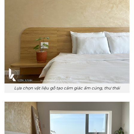
Lựa chọn vật liệu gỗ tạo cảm giác ấm cúng, thư thái