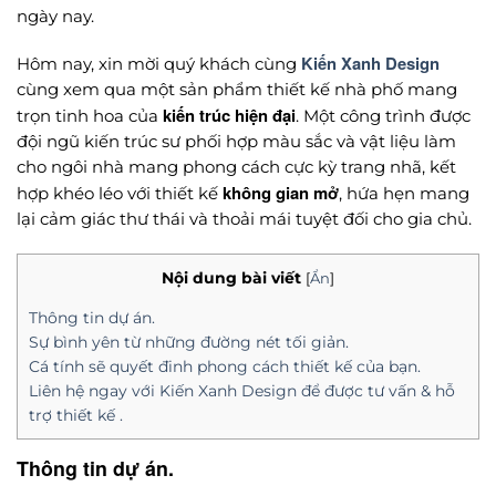
ngày nay.
Kiến Xanh Design
Hôm nay, xin mời quý khách cùng
cùng xem qua một sản phẩm thiết kế nhà phố mang
kiến trúc hiện đại
trọn tinh hoa của
. Một công trình được
đội ngũ kiến trúc sư phối hợp màu sắc và vật liệu làm
cho ngôi nhà mang phong cách cực kỳ trang nhã, kết
không gian mở
hợp khéo léo với thiết kế
, hứa hẹn mang
lại cảm giác thư thái và thoải mái tuyệt đối cho gia chủ.
Nội dung bài viết
[
Ẩn
]
Thông tin dự án.
Sự bình yên từ những đường nét tối giản.
Cá tính sẽ quyết đinh phong cách thiết kế của bạn.
Liên hệ ngay với Kiến Xanh Design để được tư vấn & hỗ
trợ thiết kế .
Thông tin dự án.