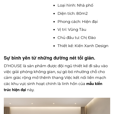
Loại hình: Nhà phố
Diện tích: 80m2
Phong cách: Hiện đại
Vị trí: Vũng Tàu
Chủ đầu tư: Chị Đào
Thiết kế: Kiến Xanh Design
Sự bình yên từ những đường nét tối giản.
D’HOUSE là sản phẩm được đội ngũ thiết kế đi sâu vào
việc giải phóng không gian, sự gò bó nhường chỗ cho
cảm giác rộng mở thênh thang Việc kết nối liền mạch
mẫu kiến
các khu vực sinh hoạt chính là linh hồn của
trúc hiện đại
này.