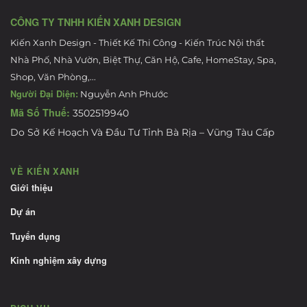
CÔNG TY TNHH KIẾN XANH DESIGN
Kiến Xanh Design - Thiết Kế Thi Công - Kiến Trúc Nội thất
Nhà Phố, Nhà Vườn, Biệt Thự, Căn Hộ, Cafe, HomeStay, Spa,
Shop, Văn Phòng,...
Người Đại Diện:
Nguyễn Anh Phước
Mã Số Thuế:
3502519940
Do Sở Kế Hoạch Và Đầu Tư Tỉnh Bà Rịa – Vũng Tàu Cấp
VỀ KIẾN XANH
Giới thiệu
Dự án
Tuyển dụng
Kinh nghiệm xây dựng