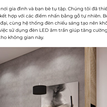
ơi gia đình và bạn bè tụ tập. Chúng tôi đã thiế
ết hợp với các điểm nhấn bằng gỗ tự nhiên. B
n đại, cùng hệ thống đèn chiếu sáng tạo nên k
, việc sử dụng đèn LED âm trần giúp tăng cườn
cho không gian này.