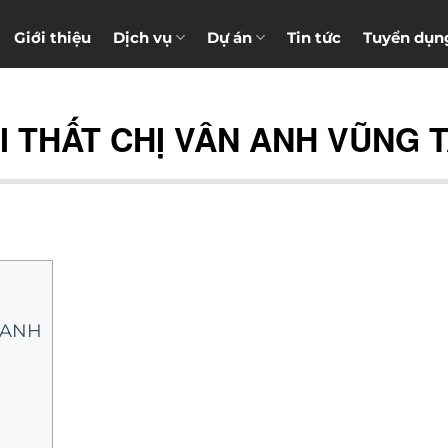
Giới thiệu
Dịch vụ
Dự án
Tin tức
Tuyển dụn
I THẤT CHỊ VÂN ANH VŨNG 
 ANH