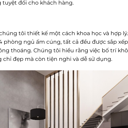
g tuyệt đối cho khách hàng.
húng tôi thiết kế một cách khoa học và hợp lý.
 4 phòng ngủ ấm cúng, tất cả đều được sắp xếp
hông thoáng. Chúng tôi hiểu rằng việc bố trí kh
g chỉ đẹp mà còn tiện nghi và dễ sử dụng.