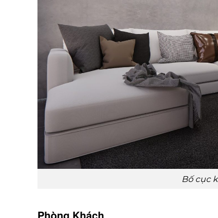
Bố cục 
Phòng Khách