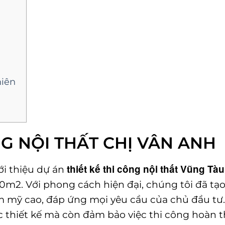
hiên
NG NỘI THẤT CHỊ VÂN ANH
thiết kế thi công nội thất Vũng Tàu
ới thiệu dự án
50m2. Với phong cách hiện đại, chúng tôi đã tạo
m mỹ cao, đáp ứng mọi yêu cầu của chủ đầu tư.
c thiết kế mà còn đảm bảo việc thi công hoàn t