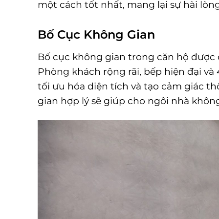
một cách tốt nhất, mang lại sự hài lòn
Bố Cục Không Gian
Bố cục không gian trong căn hộ được c
Phòng khách rộng rãi, bếp hiện đại và
tối ưu hóa diện tích và tạo cảm giác t
gian hợp lý sẽ giúp cho ngôi nhà khôn